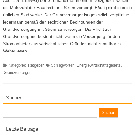
Abs. 1 S. 1 EnWG) der Stromanbieter in einem Netzgebiet, welcher
die Mehrzahl der Haushalte mit Strom versorgt. Häufig sind dies die
örtlichen Stadtwerke. Der Grundversorger ist gesetzlich verpflichtet,
jedermann gemäß den rechtlichen Bedingungen der
Grundversorgung mit Strom zu versorgen. Die Pflicht zur
Grundversorgung besteht nicht, wenn die Versorgung für den
Stromanbieter aus wirtschaftlichen Gründen nicht zumutbar ist.
Weiter lesen »
Kategorie:
Ratgeber
Schlagwörter:
Energiewirtschaftsgesetz
,
Grundversorger
Suchen
Suchen
nach:
Letzte Beiträge