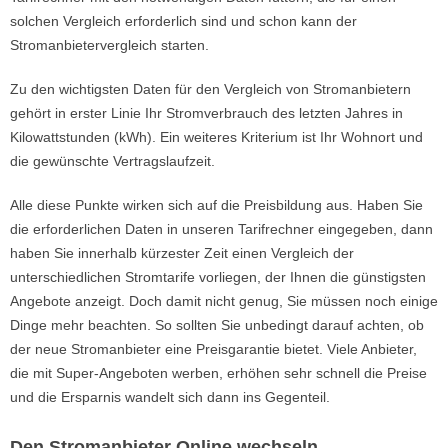
solchen Vergleich erforderlich sind und schon kann der
Stromanbietervergleich starten.
Zu den wichtigsten Daten für den Vergleich von Stromanbietern
gehört in erster Linie Ihr Stromverbrauch des letzten Jahres in
Kilowattstunden (kWh). Ein weiteres Kriterium ist Ihr Wohnort und
die gewünschte Vertragslaufzeit.
Alle diese Punkte wirken sich auf die Preisbildung aus. Haben Sie
die erforderlichen Daten in unseren Tarif­rechner eingegeben, dann
haben Sie innerhalb kürzester Zeit einen Vergleich der
unterschiedlichen Stromtarife vorliegen, der Ihnen die günstigsten
Angebote anzeigt. Doch damit nicht genug, Sie müssen noch einige
Dinge mehr beachten. So sollten Sie unbedingt darauf achten, ob
der neue Stromanbieter eine Preisgarantie bietet. Viele Anbieter,
die mit Super-Angeboten werben, erhöhen sehr schnell die Preise
und die Ersparnis wandelt sich dann ins Gegenteil.
Den Stromanbieter Online wechseln