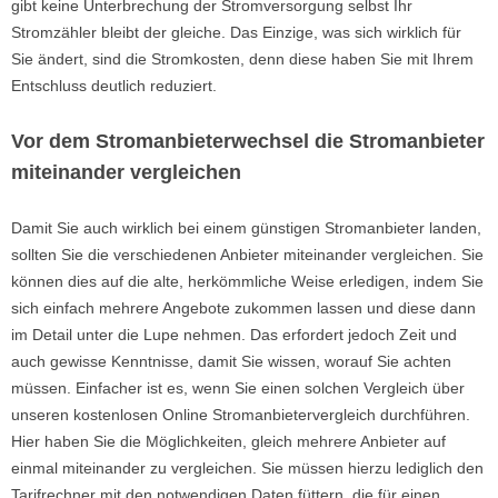
gibt keine Unterbrechung der Stromversorgung selbst Ihr
Stromzähler bleibt der gleiche. Das Einzige, was sich wirklich für
Sie ändert, sind die Stromkosten, denn diese haben Sie mit Ihrem
Entschluss deutlich reduziert.
Vor dem Stromanbieterwechsel die Stromanbieter
miteinander vergleichen
Damit Sie auch wirklich bei einem günstigen Stromanbieter landen,
sollten Sie die verschiedenen Anbieter miteinander vergleichen. Sie
können dies auf die alte, herkömmliche Weise erledigen, indem Sie
sich einfach mehrere Angebote zukommen lassen und diese dann
im Detail unter die Lupe nehmen. Das erfordert jedoch Zeit und
auch gewisse Kenntnisse, damit Sie wissen, worauf Sie achten
müssen. Einfacher ist es, wenn Sie einen solchen Vergleich über
unseren kostenlosen Online Stromanbietervergleich durchführen.
Hier haben Sie die Möglichkeiten, gleich mehrere Anbieter auf
einmal miteinander zu vergleichen. Sie müssen hierzu lediglich den
Tarif­rechner mit den notwendigen Daten füttern, die für einen