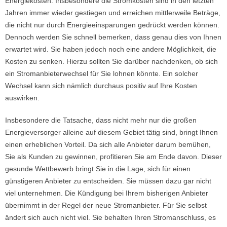
Energiekosten. Insbesondere die Stromkosten sind in den letzten
Jahren immer wieder gestiegen und erreichen mittlerweile Beträge,
die nicht nur durch Energieeinsparungen gedrückt werden können.
Dennoch werden Sie schnell bemerken, dass genau dies von Ihnen
erwartet wird. Sie haben jedoch noch eine andere Möglichkeit, die
Kosten zu senken. Hierzu sollten Sie darüber nachdenken, ob sich
ein Stromanbieterwechsel für Sie lohnen könnte. Ein solcher
Wechsel kann sich nämlich durchaus positiv auf Ihre Kosten
auswirken.
Insbesondere die Tatsache, dass nicht mehr nur die großen
Energieversorger alleine auf diesem Gebiet tätig sind, bringt Ihnen
einen erheblichen Vorteil. Da sich alle Anbieter darum bemühen,
Sie als Kunden zu gewinnen, profitieren Sie am Ende davon. Dieser
gesunde Wettbewerb bringt Sie in die Lage, sich für einen
günstigeren Anbieter zu entscheiden. Sie müssen dazu gar nicht
viel unternehmen. Die Kündigung bei Ihrem bisherigen Anbieter
übernimmt in der Regel der neue Stromanbieter. Für Sie selbst
ändert sich auch nicht viel. Sie behalten Ihren Stromanschluss, es